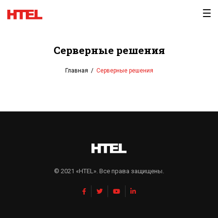
Перейти
к
содержимому
Серверные решения
Главная
/
Серверные решения
© 2021 «HTEL». Все права защищены.